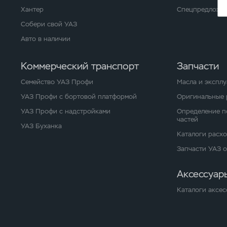
Хантер
Спецпредложен
Собери свой УАЗ
Авто в наличии
Коммерческий транспорт
Запчасти
Семейство УАЗ Профи
Масла и экспл
УАЗ Профи с бортовой платформой
Оригинальные 
УАЗ Профи с надстройками
Определение п
частей
УАЗ Буханка
Каталоги расх
Запчасти УАЗ 
Аксессуар
Каталоги аксес