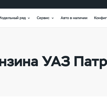
Модельный ряд
Сервис
Авто в наличии
Конфиг
нзина УАЗ Пат