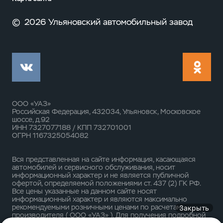
©
2026 Ульяновский автомобильный завод
ООО «УАЗ»
Российская Федерация, 432034, Ульяновск, Московское
шоссе, д.92
ИНН 7327077188 / КПП 732701001
ОГРН 1167325054082
Вся представленная на сайте информация, касающаяся
автомобилей и сервисного обслуживания, носит
информационный характер и не является публичной
офертой, определяемой положениями ст. 437 (2) ГК РФ.
Все цены указанные на данном сайте носят
информационный характер и являются максимально
рекомендуемыми розничными ценами по расчетам
Закрыть
производителя ( ООО «УАЗ» ). Для получения подробной
информации просьба обращаться к ближайшему