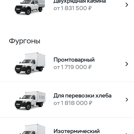
Двухрядная кабина
от 1 831 500 ₽
Фургоны
Промтоварный
от 1 719 000 ₽
Для перевозки хлеба
от 1 818 000 ₽
Изотермический