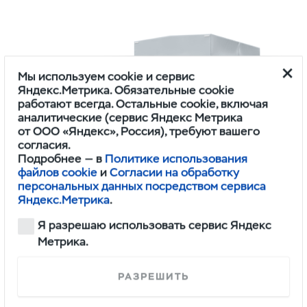
Мы используем cookie и сервис
Яндекс.Метрика. Обязательные cookie
работают всегда. Остальные cookie, включая
аналитические (сервис Яндекс Метрика
от ООО «Яндекс», Россия), требуют вашего
согласия.
Подробнее — в
Политике использования
файлов cookie
и
Согласии на обработку
персональных данных посредством сервиса
Яндекс.Метрика
.
ПРОФИ
ОДНОРЯДНАЯ КАБИНА 4Х2 BASE ИКАР
Я разрешаю использовать сервис Яндекс
Метрика.
1,745,000
РАЗРЕШИТЬ