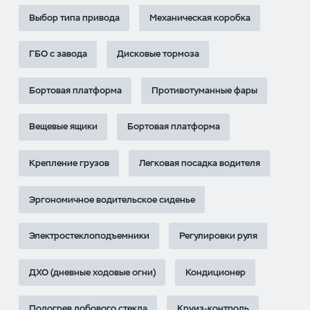
Выбор типа привода
Механическая коробка
ГБО с завода
Дисковые тормоза
Бортовая платформа
Противотуманные фары
Вещевые ящики
Бортовая платформа
Крепление грузов
Легковая посадка водителя
Эргономичное водительское сиденье
Электростеклоподъемники
Регулировки руля
ДХО (дневные ходовые огни)
Кондиционер
Подогрев лобового стекла
Круиз-контроль