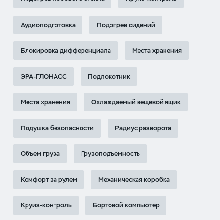
Аудиоподготовка
Подогрев сидений
Блокировка дифференциала
Места хранения
ЭРА-ГЛОНАСС
Подлокотник
Места хранения
Охлаждаемый вещевой ящик
Подушка безопасности
Радиус разворота
Объем груза
Грузоподъемность
Комфорт за рулем
Механическая коробка
Круиз-контроль
Бортовой компьютер