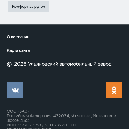
Комфорт за рулем
О компании
Карта сайта
©
2026 Ульяновский автомобильный завод
ООО «УАЗ»
Российская Федерация, 432034, Ульяновск, Московское
шоссе, д.92
ИНН 7327077188 / КПП 732701001