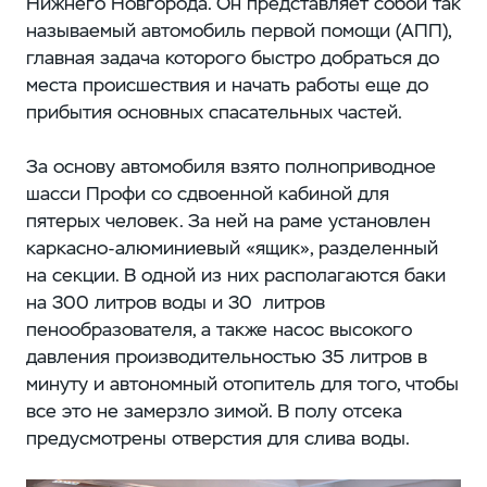
Нижнего Новгорода. Он представляет собой так
называемый автомобиль первой помощи (АПП),
главная задача которого быстро добраться до
места происшествия и начать работы еще до
прибытия основных спасательных частей.
За основу автомобиля взято полноприводное
шасси Профи со сдвоенной кабиной для
пятерых человек. За ней на раме установлен
каркасно-алюминиевый «ящик», разделенный
на секции. В одной из них располагаются баки
на 300 литров воды и 30 литров
пенообразователя, а также насос высокого
давления производительностью 35 литров в
минуту и автономный отопитель для того, чтобы
все это не замерзло зимой. В полу отсека
предусмотрены отверстия для слива воды.